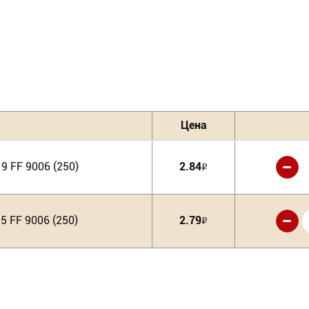
Цена
-
9 FF 9006 (250)
2.84
Р
-
5 FF 9006 (250)
2.79
Р