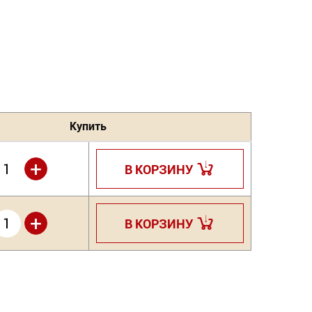
Купить
+
В КОРЗИНУ
+
В КОРЗИНУ