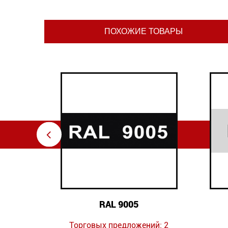
ПОХОЖИЕ ТОВАРЫ
⇦
RAL 9005
ий: 7
Торговых предложений: 2