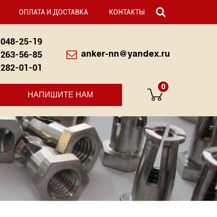
ОПЛАТА И ДОСТАВКА
КОНТАКТЫ
048-25-19
263-56-85
anker-nn@yandex.ru
282-01-01
0
НАПИШИТЕ НАМ