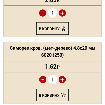
2.63
Р
-
+
В КОРЗИНУ
Саморез кров. (мет-дерево) 4,8х29 мм
6020 (250)
1.62
Р
-
+
В КОРЗИНУ