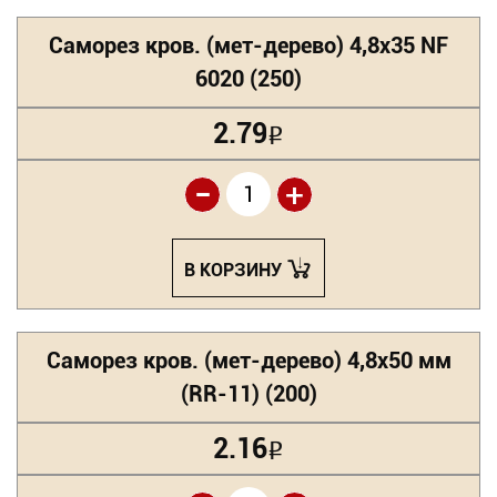
Саморез кров. (мет-дерево) 4,8х35 NF
6020 (250)
2.79
Р
-
+
В КОРЗИНУ
Саморез кров. (мет-дерево) 4,8х50 мм
(RR-11) (200)
2.16
Р