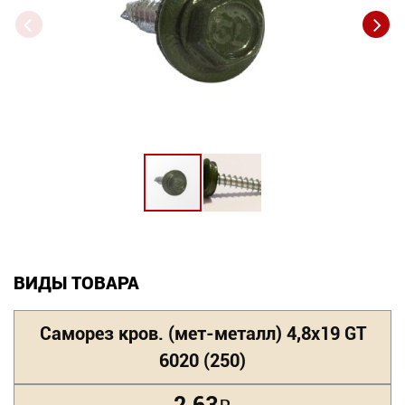
Новинки
Документация
Оформление заказа
Оплата и доставка
Контакты
+7
ВИДЫ ТОВАРА
(831)
282-
Саморез кров. (мет-металл) 4,8х19 GT
01-
6020 (250)
01