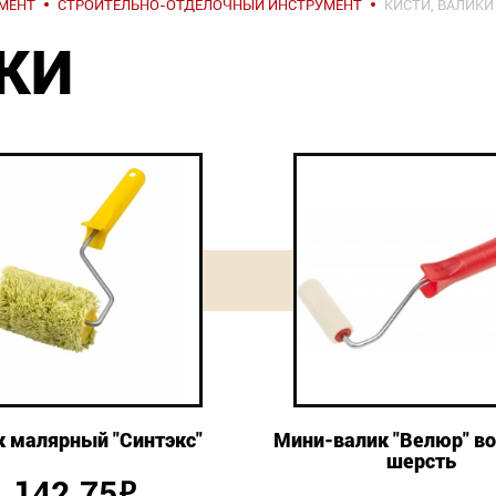
МЕНТ
СТРОИТЕЛЬНО-ОТДЕЛОЧНЫЙ ИНСТРУМЕНТ
КИСТИ, ВАЛИКИ
ИКИ
к малярный "Синтэкс"
Мини-валик "Велюр" во
шерсть
142.75