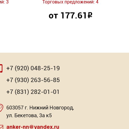
й: 3
Торговых предложений: 4
от 177.61
Р
+7 (920) 048-25-19
+7 (930) 263-56-85
+7 (831) 282-01-01
603057 г. Нижний Новгород,
ул. Бекетова, 3а к5
anker-nn@yandex.ru