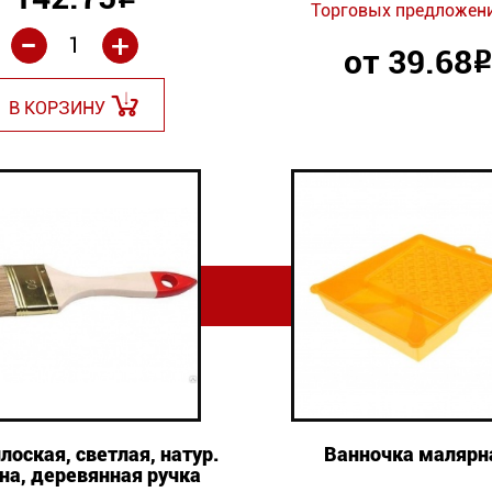
Р
Торговых предложени
-
+
от 39.68
Р
В КОРЗИНУ
лоская, светлая, натур.
Ванночка малярн
на, деревянная ручка