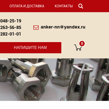
ОПЛАТА И ДОСТАВКА
КОНТАКТЫ
048-25-19
263-56-85
anker-nn@yandex.ru
282-01-01
0
НАПИШИТЕ НАМ