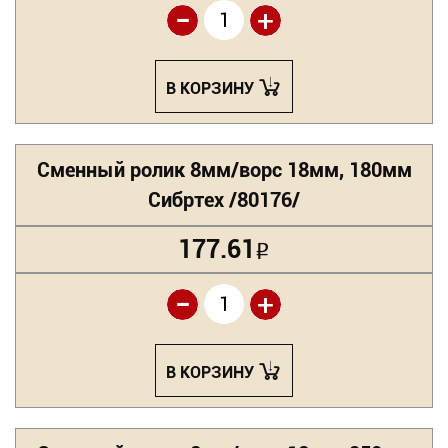
-
+
В КОРЗИНУ
Сменный ролик 8мм/ворс 18мм, 180мм
Сибртех /80176/
177.61
Р
-
+
В КОРЗИНУ