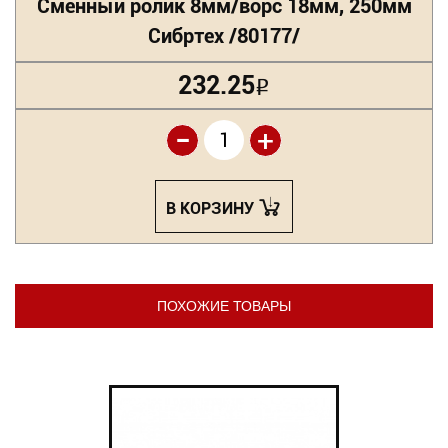
Сменный ролик 8мм/ворс 18мм, 250мм
Сибртех /80177/
232.25
Р
-
+
В КОРЗИНУ
ПОХОЖИЕ ТОВАРЫ