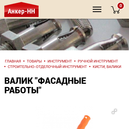
0
НАПИШИТЕ
ГЛАВНАЯ
ТОВАРЫ
ИНСТРУМЕНТ
РУЧНОЙ ИНСТРУМЕНТ
НАМ
СТРОИТЕЛЬНО-ОТДЕЛОЧНЫЙ ИНСТРУМЕНТ
КИСТИ, ВАЛИКИ
ВАЛИК "ФАСАДНЫЕ
О компании
РАБОТЫ"
Крепеж
Инструмент