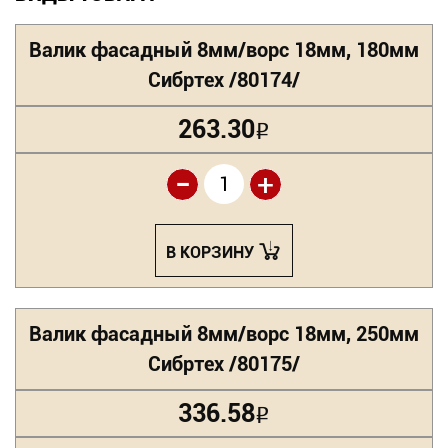
Валик фасадный 8мм/ворс 18мм, 180мм
Сибртех /80174/
263.30
Р
-
+
В КОРЗИНУ
Валик фасадный 8мм/ворс 18мм, 250мм
Сибртех /80175/
336.58
Р