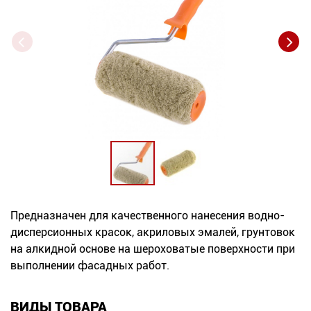
Новинки
Документация
Оформление заказа
Оплата и доставка
Контакты
+7
Предназначен для качественного нанесения водно-
(831)
дисперсионных красок, акриловых эмалей, грунтовок
282-
на алкидной основе на шероховатые поверхности при
выполнении фасадных работ.
01-
01
ВИДЫ ТОВАРА