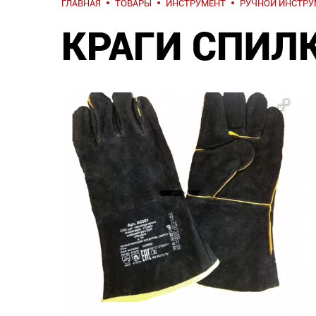
ГЛАВНАЯ
ТОВАРЫ
ИНСТРУМЕНТ
РУЧНОЙ ИНСТРУ
КРАГИ СПИЛК