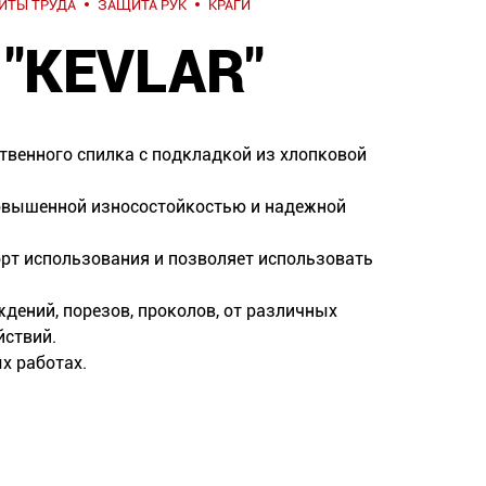
ИТЫ ТРУДА
ЗАЩИТА РУК
КРАГИ
"KEVLAR"
твенного спилка с подкладкой из хлопковой
овышенной износостойкостью и надежной
т использования и позволяет использовать
дений, порезов, проколов, от различных
йствий.
х работах.