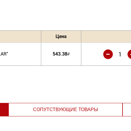
Цена
-
LAR"
543.38
Р
СОПУТСТВУЮЩИЕ ТОВАРЫ