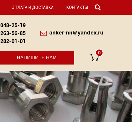
ОПЛАТА И ДОСТАВКА
КОНТАКТЫ
048-25-19
263-56-85
anker-nn@yandex.ru
282-01-01
0
НАПИШИТЕ НАМ