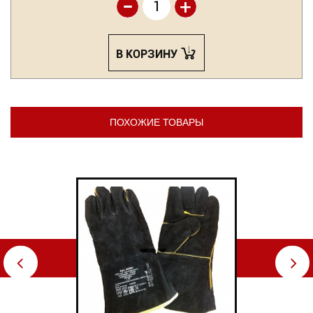
-
+
В КОРЗИНУ
ПОХОЖИЕ ТОВАРЫ
⇦
⇨