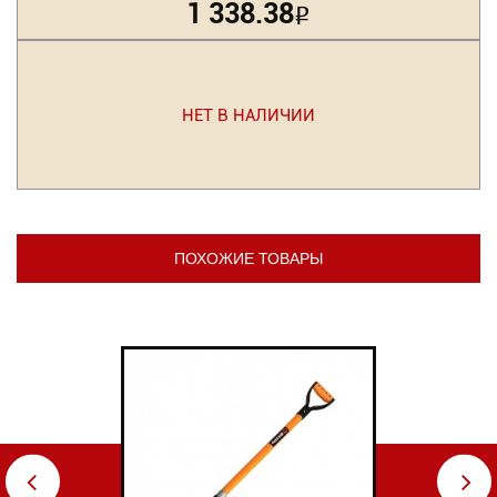
1 338.38
Р
НЕТ В НАЛИЧИИ
ПОХОЖИЕ ТОВАРЫ
⇦
⇨