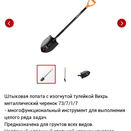
Новинки
Документация
Оформление заказа
Оплата и доставка
Контакты
+7
(831)
Штыковая лопата с изогнутой тулейкой Вихрь
металлический черенок 73/7/1/7
282-
- многофункциональный инструмент для выполнения
01-
целого ряда задач.
01
Предназначена для грунтов всех видов.