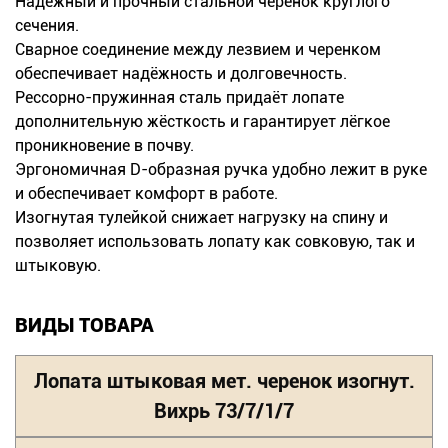
Надёжный и прочный стальной черенок круглого
сечения.
Сварное соединение между лезвием и черенком
обеспечивает надёжность и долговечность.
Рессорно-пружинная сталь придаёт лопате
дополнительную жёсткость и гарантирует лёгкое
проникновение в почву.
Эргономичная D-образная ручка удобно лежит в руке
и обеспечивает комфорт в работе.
Изогнутая тулейкой снижает нагрузку на спину и
позволяет использовать лопату как совковую, так и
штыковую.
ВИДЫ ТОВАРА
Лопата штыковая мет. черенок изогнут.
Вихрь 73/7/1/7