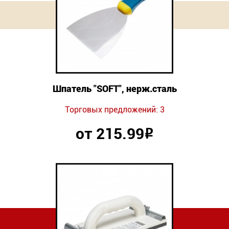
Новинки
Документация
Оформление заказа
Шпатель "SOFT", нерж.сталь
Оплата и доставка
Торговых предложений: 3
Контакты
от 215.99
Р
+7
(831)
282-
01-
01