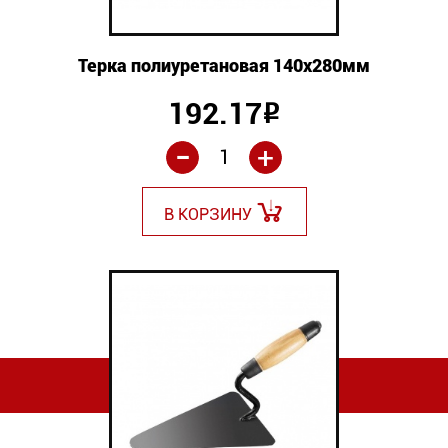
Терка полиуретановая 140х280мм
192.17
Р
-
+
В КОРЗИНУ