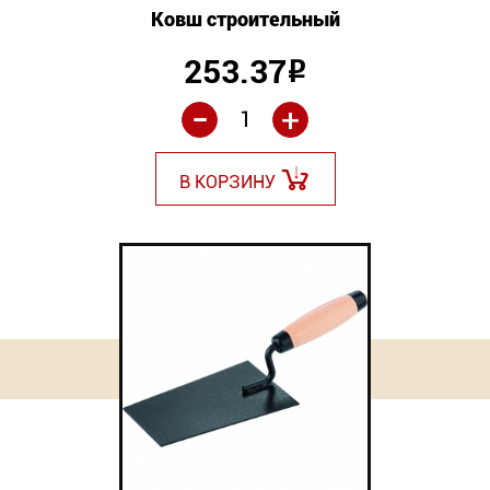
Ковш строительный
253.37
Р
-
+
В КОРЗИНУ