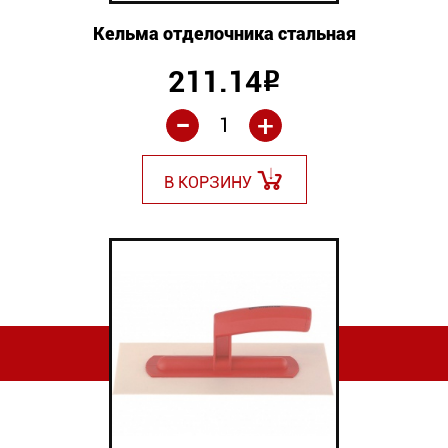
Кельма отделочника стальная
211.14
Р
-
+
В КОРЗИНУ