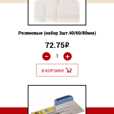
Резиновые (набор 3шт.40/60/80мм)
72.75
Р
-
+
В КОРЗИНУ