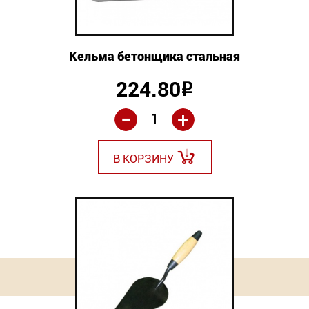
Кельма бетонщика стальная
224.80
Р
-
+
В КОРЗИНУ