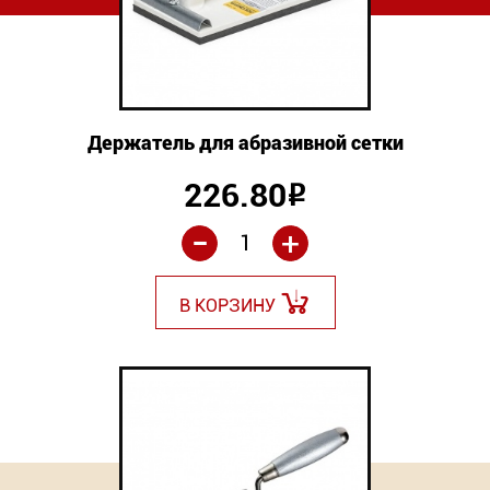
Держатель для абразивной сетки
226.80
Р
-
+
В КОРЗИНУ