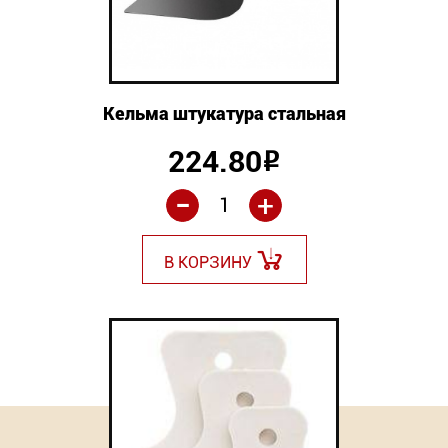
Кельма штукатура стальная
224.80
Р
-
+
В КОРЗИНУ