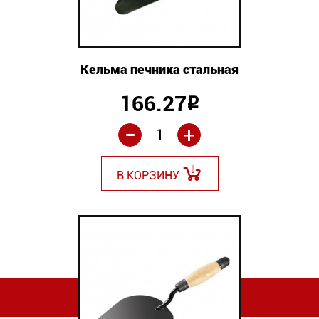
Кельма печника стальная
166.27
Р
-
+
В КОРЗИНУ