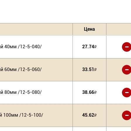
Цена
-
 40мм /12-5-040/
27.74
Р
-
 60мм /12-5-060/
33.51
Р
-
 80мм /12-5-080/
38.66
Р
-
 100мм /12-5-100/
45.62
Р