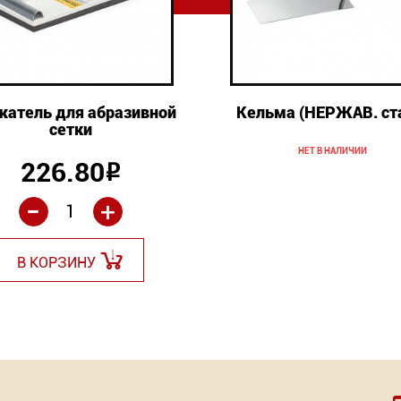
атель для абразивной
Кельма (НЕРЖАВ. ст
сетки
НЕТ В НАЛИЧИИ
226.80
Р
-
+
В КОРЗИНУ