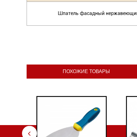
Шпатель фасадный нержавеющий
ПОХОЖИЕ ТОВАРЫ
⇦