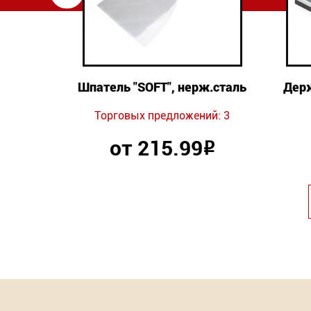
тальная
Шпатель "SOFT", нерж.сталь
Держ
Торговых предложений: 3
от 215.99
Р