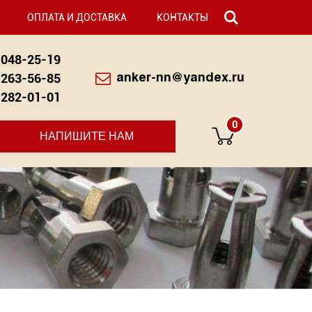
ОПЛАТА И ДОСТАВКА
КОНТАКТЫ
048-25-19
263-56-85
anker-nn@yandex.ru
282-01-01
0
НАПИШИТЕ НАМ