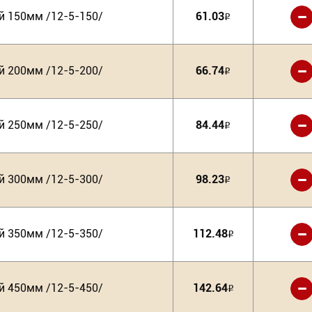
-
 150мм /12-5-150/
61.03
Р
-
 200мм /12-5-200/
66.74
Р
-
 250мм /12-5-250/
84.44
Р
-
 300мм /12-5-300/
98.23
Р
-
 350мм /12-5-350/
112.48
Р
-
 450мм /12-5-450/
142.64
Р