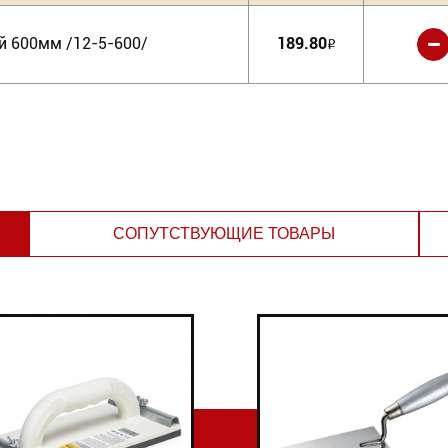
-
 600мм /12-5-600/
189.80
Р
СОПУТСТВУЮЩИЕ ТОВАРЫ