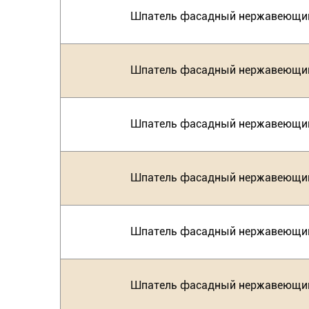
Шпатель фасадный нержавеющий
Шпатель фасадный нержавеющий
Шпатель фасадный нержавеющий
Шпатель фасадный нержавеющий
Шпатель фасадный нержавеющий
Шпатель фасадный нержавеющий