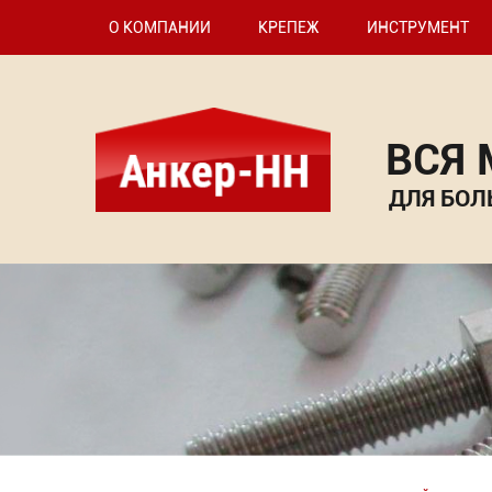
О КОМПАНИИ
КРЕПЕЖ
ИНСТРУМЕНТ
ВСЯ
ДЛЯ БОЛ