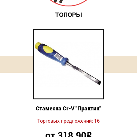
ТОПОРЫ
Стамеска Cr-V "Практик"
Торговых предложений: 16
от 318.90
Р