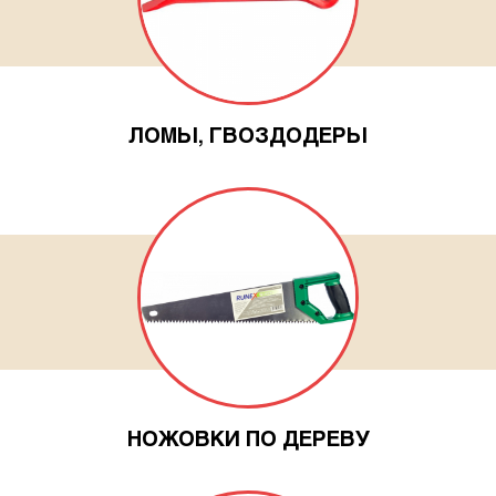
Новинки
Документация
Оформление заказа
ЛОМЫ, ГВОЗДОДЕРЫ
Оплата и доставка
Контакты
+7
(831)
282-
01-
НОЖОВКИ ПО ДЕРЕВУ
01