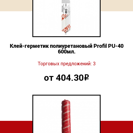
Новинки
Документация
Оформление заказа
Клей-герметик полиуретановый Profil PU-40
600мл.
Оплата и доставка
Торговых предложений: 3
Контакты
от 404.30
Р
+7
(831)
282-
01-
01