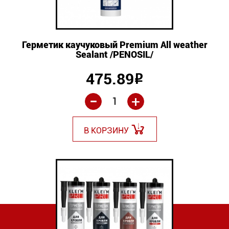
Герметик каучуковый Premium All weather
Sealant /PENOSIL/
475.89
Р
-
+
В КОРЗИНУ