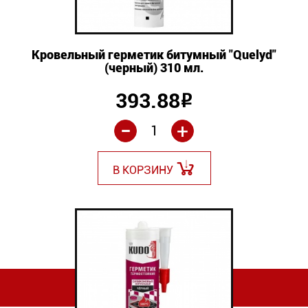
Кровельный герметик битумный "Quelyd"
(черный) 310 мл.
393.88
Р
-
+
В КОРЗИНУ