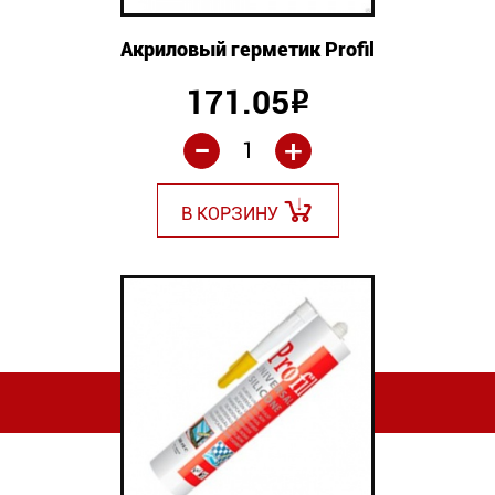
Акриловый герметик Profil
171.05
Р
-
+
В КОРЗИНУ