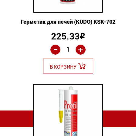
Герметик для печей (KUDO) KSK-702
225.33
Р
-
+
В КОРЗИНУ