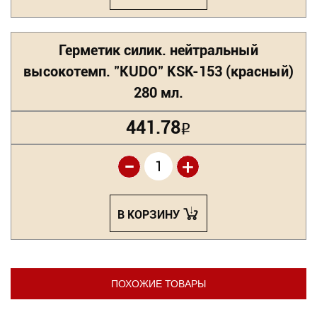
Герметик силик. нейтральный
высокотемп. "KUDO" KSK-153 (красный)
280 мл.
441.78
Р
-
+
В КОРЗИНУ
ПОХОЖИЕ ТОВАРЫ