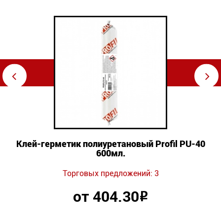
⇦
⇨
Клей-герметик полиуретановый Profil PU-40
600мл.
Торговых предложений: 3
от 404.30
Р