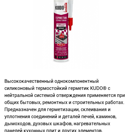
Новинки
Документация
Оформление заказа
Оплата и доставка
Контакты
Высококачественный однокомпонентный
+7
силиконовый термостойкий герметик KUDO® с
(831)
нейтральной системой отверждения применяется при
общих бытовых, ремонтных и строительных работах.
282-
Предназначен для герметизации, склеивания и
01-
уплотнения соединений и деталей печей, каминов,
дымоходов, духовых шкафов, нагревательных
01
панелей кухонных плит и других элементов,