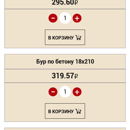
295.60
Р
-
+
В КОРЗИНУ
Бур по бетону 18х210
319.57
Р
-
+
В КОРЗИНУ