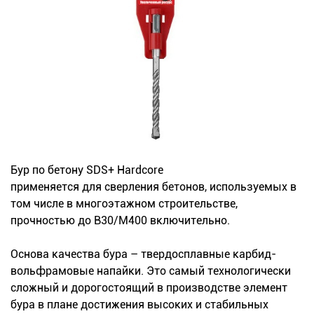
Новинки
Документация
Оформление заказа
Оплата и доставка
Контакты
Бур по бетону SDS+ Hardcore
применяется для сверления бетонов, используемых в
+7
том числе в многоэтажном строительстве,
прочностью до В30/М400 включительно.
(831)
282-
Основа качества бура – твердосплавные карбид-
вольфрамовые напайки. Это самый технологически
01-
сложный и дорогостоящий в производстве элемент
01
бура в плане достижения высоких и стабильных