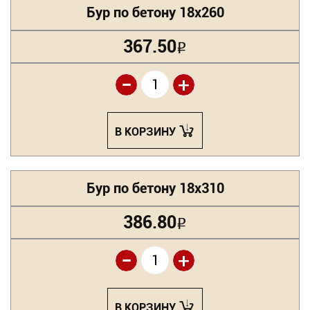
Бур по бетону 18х260
367.50
Р
-
+
В КОРЗИНУ
Бур по бетону 18х310
386.80
Р
-
+
В КОРЗИНУ