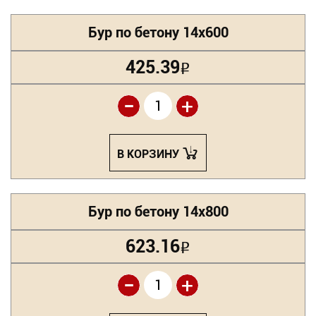
Бур по бетону 14х600
425.39
Р
-
+
В КОРЗИНУ
Бур по бетону 14х800
623.16
Р
-
+