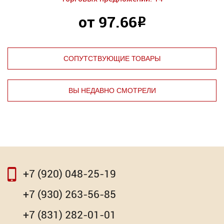
от 97.66
Р
СОПУТСТВУЮЩИЕ ТОВАРЫ
ВЫ НЕДАВНО СМОТРЕЛИ
⇦
⇨
+7 (920) 048-25-19
⇦
⇨
+7 (930) 263-56-85
SDS-plus "Hardcore" Strike
+7 (831) 282-01-01