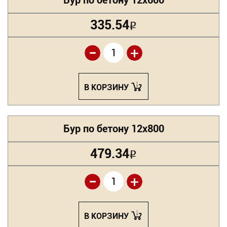
Бур по бетону 12х600
335.54
Р
-
+
В КОРЗИНУ
Бур по бетону 12х800
479.34
Р
-
+
В КОРЗИНУ