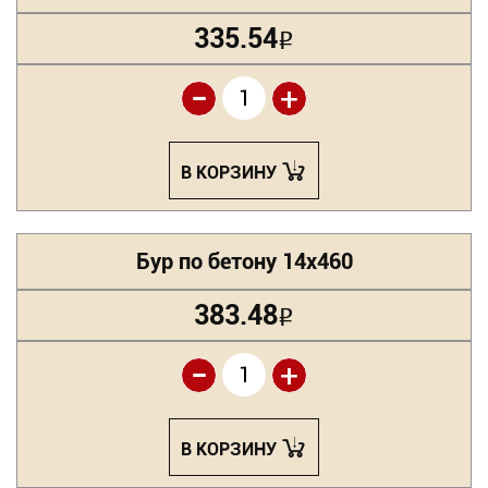
335.54
Р
-
+
В КОРЗИНУ
Бур по бетону 14х460
383.48
Р
-
+
В КОРЗИНУ