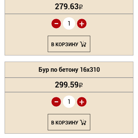
279.63
Р
-
+
В КОРЗИНУ
Бур по бетону 16х310
299.59
Р
-
+
В КОРЗИНУ