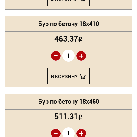
Бур по бетону 18х410
463.37
Р
-
+
В КОРЗИНУ
Бур по бетону 18х460
511.31
Р
-
+