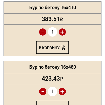
Бур по бетону 16х410
383.51
Р
-
+
В КОРЗИНУ
Бур по бетону 16х460
423.43
Р
-
+