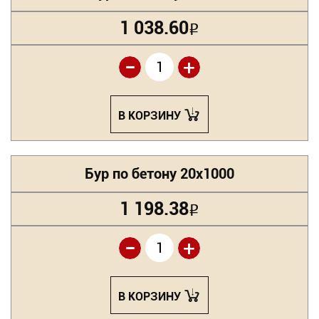
1 038.60
Р
-
+
В КОРЗИНУ
Бур по бетону 20х1000
1 198.38
Р
-
+
В КОРЗИНУ