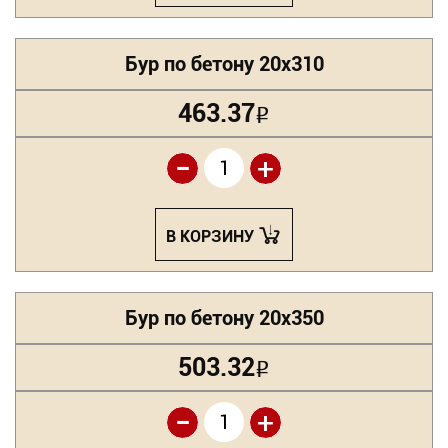
Бур по бетону 20х310
463.37
Р
-
+
В КОРЗИНУ
Бур по бетону 20х350
503.32
Р
-
+