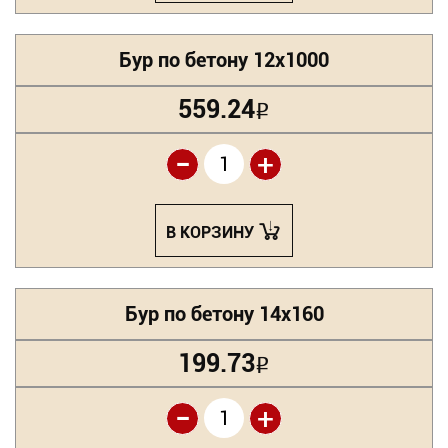
Бур по бетону 12х1000
559.24
Р
-
+
В КОРЗИНУ
Бур по бетону 14х160
199.73
Р
-
+