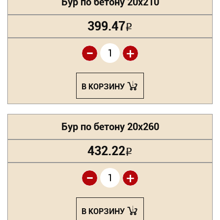
Бур по бетону 20х210
399.47
Р
-
+
В КОРЗИНУ
Бур по бетону 20х260
432.22
Р
-
+
В КОРЗИНУ