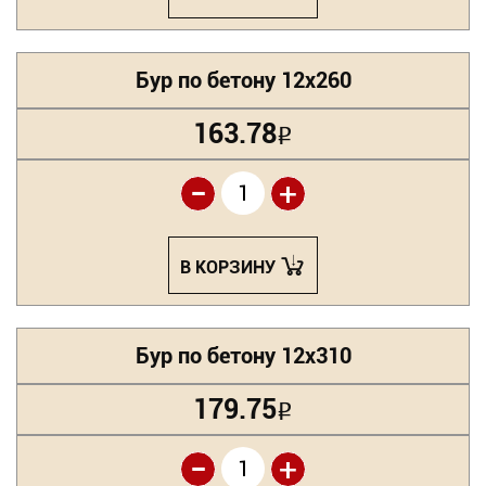
Бур по бетону 12х260
163.78
Р
-
+
В КОРЗИНУ
Бур по бетону 12х310
179.75
Р
-
+