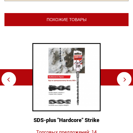
ПОХОЖИЕ ТОВАРЫ
⇦
⇨
SDS-plus "Hardcore" Strike
Торговых предложений: 14