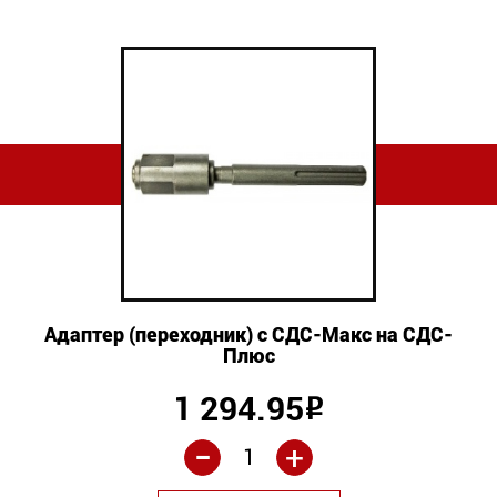
Адаптер (переходник) с СДС-Макс на СДС-
Плюс
1 294.95
Р
-
+