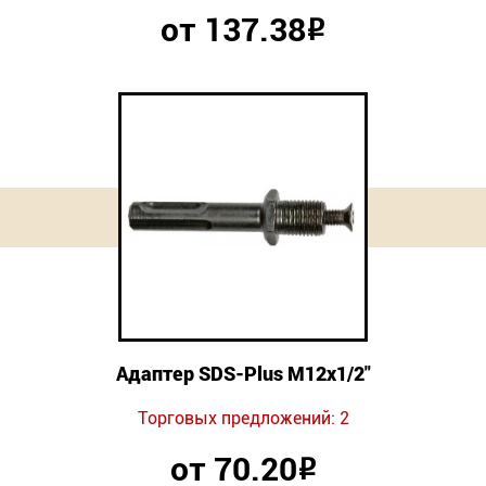
от 137.38
Р
Адаптер SDS-Plus М12х1/2"
Торговых предложений: 2
от 70.20
Р