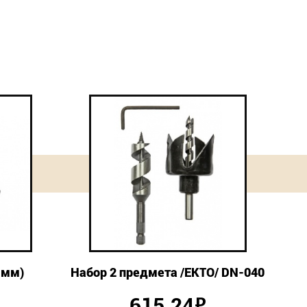
 мм)
Набор 2 предмета /ЕКТО/ DN-040
615.24