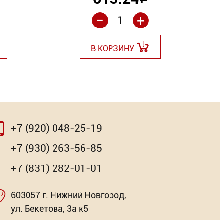
Р
-
+
В КОРЗИНУ
+7 (920) 048-25-19
+7 (930) 263-56-85
+7 (831) 282-01-01
603057 г. Нижний Новгород,
ул. Бекетова, 3а к5