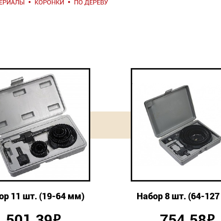
ТЕРИАЛЫ
КОРОНКИ
ПО ДЕРЕВУ
ор 11 шт. (19-64 мм)
Набор 8 шт. (64-127
501.39
754.58