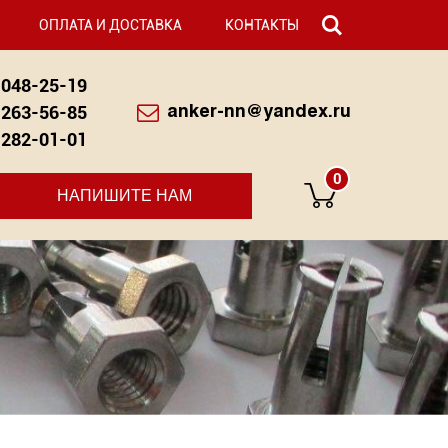
ОПЛАТА И ДОСТАВКА
КОНТАКТЫ
048-25-19
263-56-85
anker-nn@yandex.ru
282-01-01
0
НАПИШИТЕ НАМ