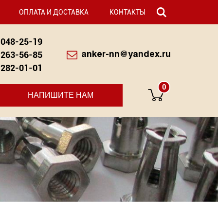
ОПЛАТА И ДОСТАВКА
КОНТАКТЫ
048-25-19
263-56-85
anker-nn@yandex.ru
282-01-01
0
НАПИШИТЕ НАМ