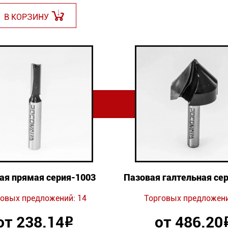
В КОРЗИНУ
ая прямая серия-1003
Пазовая галтельная се
овых предложений: 14
Торговых предложени
от 238.14
от 486.20
Р