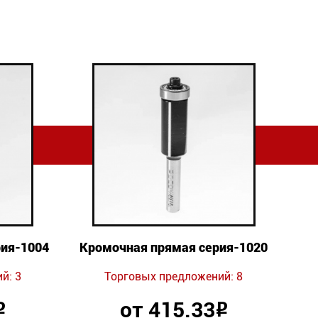
рия-1004
Кромочная прямая серия-1020
й: 3
Торговых предложений: 8
от 415.33
Р
Р