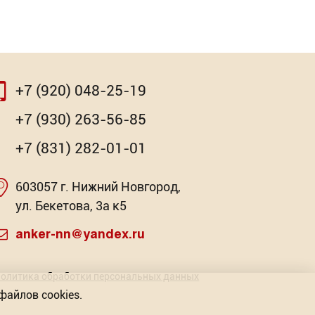
+7 (920) 048-25-19
+7 (930) 263-56-85
+7 (831) 282-01-01
603057 г. Нижний Новгород,
ул. Бекетова, 3а к5
anker-nn@yandex.ru
олитика обработки персональных данных
файлов cookies.