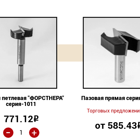
 петлевая "ФОРСТНЕРА"
Пазовая прямая сери
серия-1011
Торговых предложени
771.12
Р
от 585.43
-
+