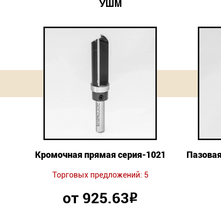
УШМ
Кромочная прямая серия-1021
Пазовая
Торговых предложений: 5
от 925.63
Р