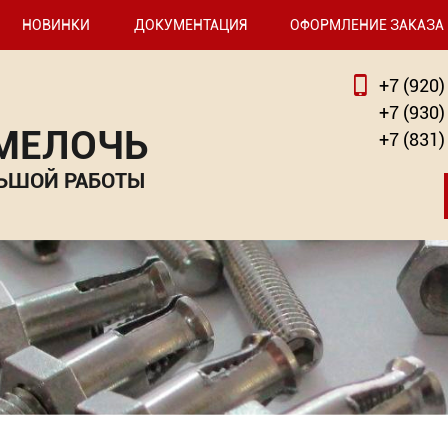
НОВИНКИ
ДОКУМЕНТАЦИЯ
ОФОРМЛЕНИЕ ЗАКАЗА
+7 (920)
+7 (930)
 МЕЛОЧЬ
+7 (831)
ЬШОЙ РАБОТЫ