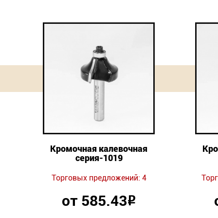
Кромочная калевочная
Кро
серия-1019
Торговых предложений: 4
Торг
от 585.43
Р