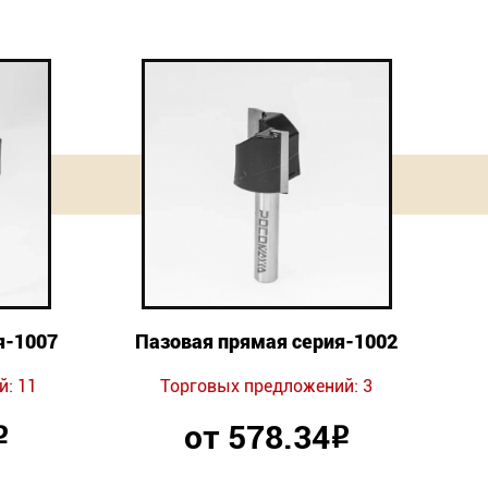
я-1007
Пазовая прямая серия-1002
й: 11
Торговых предложений: 3
от 578.34
Р
Р