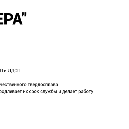
РА"
СП и ЛДСП.
чественного твердосплава
родлевает их срок службы и делает работу