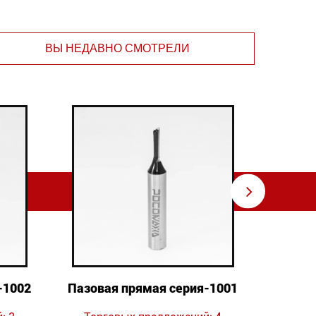
ВЫ НЕДАВНО СМОТРЕЛИ
⇨
-1002
Пазовая прямая серия-1001
Пазова