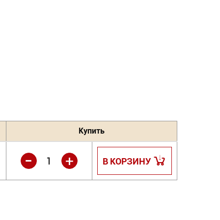
Купить
-
+
В КОРЗИНУ