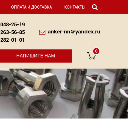
ОПЛАТА И ДОСТАВКА
КОНТАКТЫ
048-25-19
263-56-85
anker-nn@yandex.ru
282-01-01
0
НАПИШИТЕ НАМ