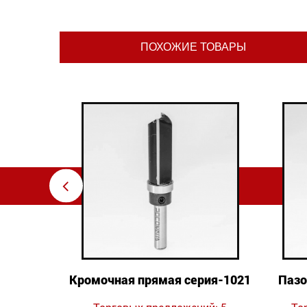
ПОХОЖИЕ ТОВАРЫ
⇦
очная
Кромочная прямая серия-1021
Пазо