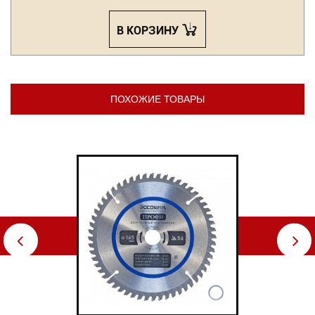
В КОРЗИНУ
ПОХОЖИЕ ТОВАРЫ
⇦
⇨