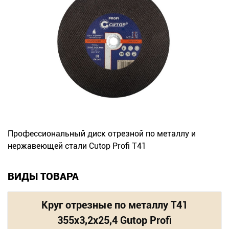
Новинки
Документация
Оформление заказа
Оплата и доставка
Контакты
Профессиональный диск отрезной по металлу и
нержавеющей стали Cutop Profi Т41
+7
(831)
ВИДЫ ТОВАРА
282-
01-
Круг отрезные по металлу Т41
01
355х3,2х25,4 Gutop Profi