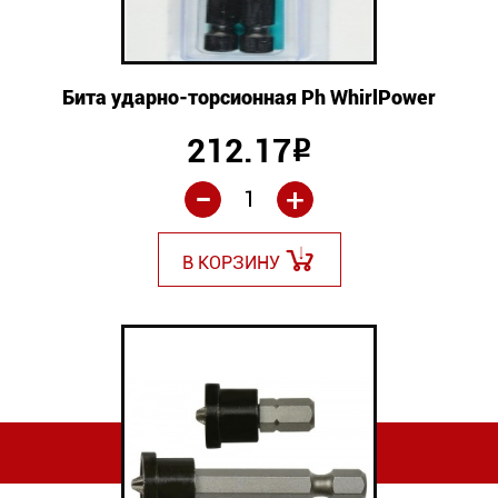
Бита ударно-торсионная Ph WhirlPower
212.17
Р
-
+
В КОРЗИНУ