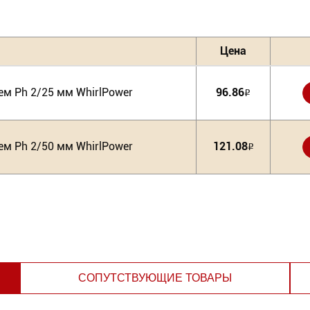
Цена
м Ph 2/25 мм WhirlPower
96.86
Р
м Ph 2/50 мм WhirlPower
121.08
Р
СОПУТСТВУЮЩИЕ ТОВАРЫ