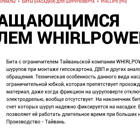
ТЕРИАЛЫ
БИТЫ (НАСАДКИ) ДЛЯ ШУРУПОВЕРТА
PHILLIPS (PH)
ВРАЩАЮЩИМСЯ
ЛЕМ WHIRLPOWE
Бита с ограничителем Тайваньской компании WHIRLPO
шурупов при монтаже гипсокартона, ДВП и других ана
обращения. Техническая особенность данного вида нас
ограничительной юбкой, которая препятствует прохож
материал, даже когда фрикцион на шуруповерте отклю
электродрелью, вообще отсутствует. На наконечник бит
счет которых шуруп надежно фиксируется на насадке. 
позволяет ей работать длительное время при больших 
Производство - Тайвань.