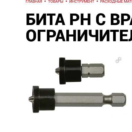
ГЛАВНАЯ
ТОВАРЫ
ИНСТРУМЕНТ
РАСХОДНЫЕ МА
БИТА PH С 
ОГРАНИЧИТЕ