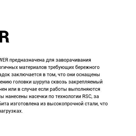
R
WER предназначена для заворачивания
логичных материалов требующих бережного
адок заключается в том, что они оснащены
дению головки шурупа сквозь закрепляемый
чен или в случае если работы выполняются
ы нанесены насечки по технологии RSC, за
Бита изготовлена из высокопрочной стали, что
нагрузках.