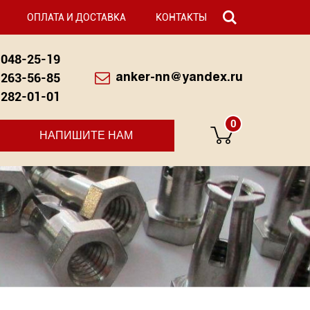
ОПЛАТА И ДОСТАВКА
КОНТАКТЫ
048-25-19
263-56-85
anker-nn@yandex.ru
282-01-01
0
НАПИШИТЕ НАМ