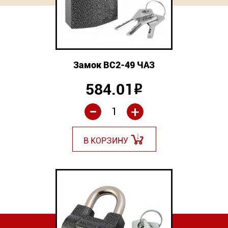
Замок ВС2-49 ЧАЗ
584.01
Р
-
+
В КОРЗИНУ