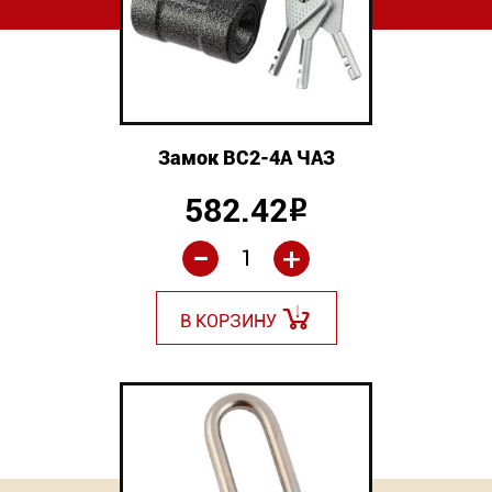
Замок ВС2-4А ЧАЗ
582.42
Р
-
+
В КОРЗИНУ