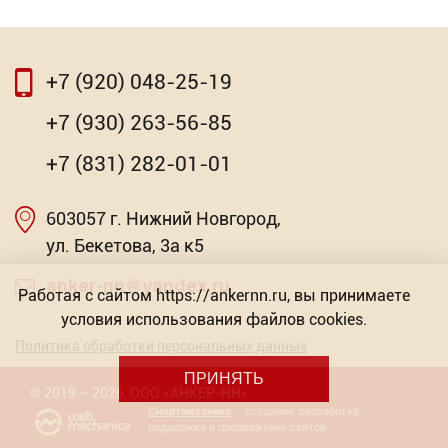
+7 (920) 048-25-19
+7 (930) 263-56-85
+7 (831) 282-01-01
603057 г. Нижний Новгород,
ул. Бекетова, 3а к5
anker-nn@yandex.ru
Работая с сайтом https://ankernn.ru, вы принимаете
условия использования файлов cookies.
Политика обработки персональных данных
ПРИНЯТЬ
©
2019
– 2026
,
ООО «АНКЕР-НН»
Смартмеханика
– создание, разработка,
поддержка и продвижение сайтов