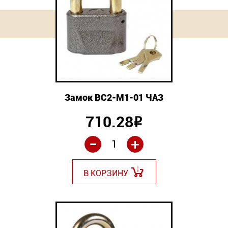
Замок ВС2-М1-01 ЧАЗ
710.28
Р
-
+
В КОРЗИНУ