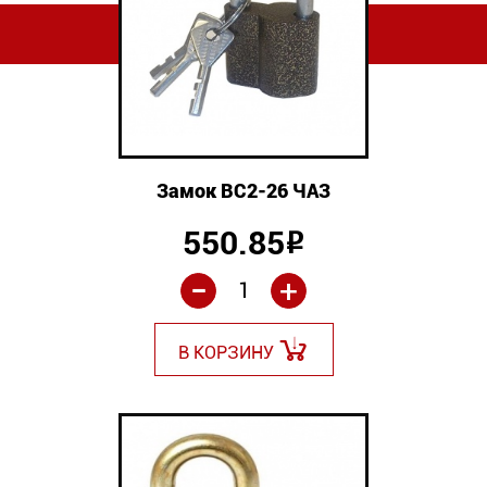
Замок ВС2-26 ЧАЗ
550.85
Р
-
+
В КОРЗИНУ