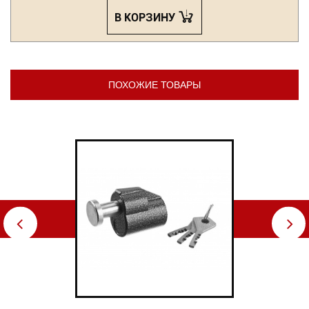
В КОРЗИНУ
ПОХОЖИЕ ТОВАРЫ
⇦
⇨