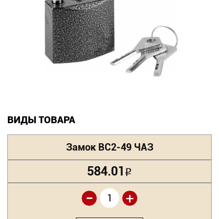
Новинки
Документация
Оформление заказа
Оплата и доставка
Контакты
ВИДЫ ТОВАРА
+7
Замок ВС2-49 ЧАЗ
(831)
584.01
Р
282-
01-
-
+
01