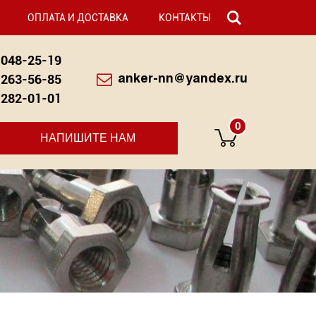
ОПЛАТА И ДОСТАВКА
КОНТАКТЫ
048-25-19
263-56-85
anker-nn@yandex.ru
282-01-01
0
НАПИШИТЕ НАМ