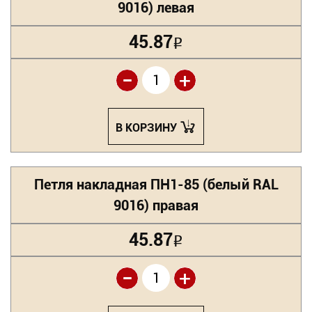
9016) левая
45.87
Р
-
+
В КОРЗИНУ
Петля накладная ПН1-85 (белый RAL
9016) правая
45.87
Р
-
+