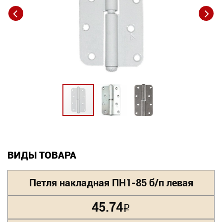
Новинки
Документация
Оформление заказа
Оплата и доставка
Контакты
+7
ВИДЫ ТОВАРА
(831)
282-
Петля накладная ПН1-85 б/п левая
01-
45.74
Р
01