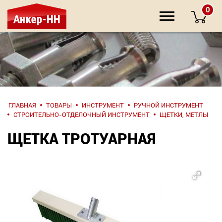
0
НАПИШИТЕ
ГЛАВНАЯ
ТОВАРЫ
ИНСТРУМЕНТ
РУЧНОЙ ИНСТРУМЕНТ
НАМ
СТРОИТЕЛЬНО-ОТДЕЛОЧНЫЙ ИНСТРУМЕНТ
ЩЕТКИ, МЕТЛЫ
ЩЕТКА ТРОТУАРНАЯ
О компании
Крепеж
Инструмент