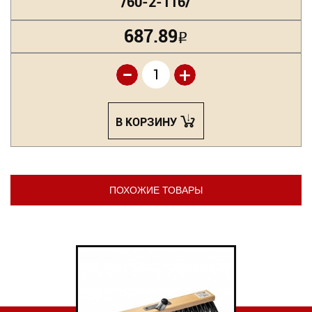
/60-2-116/
687.89
Р
-
+
В КОРЗИНУ
ПОХОЖИЕ ТОВАРЫ