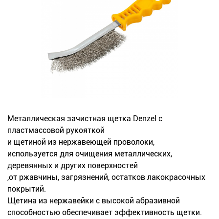
Новинки
Документация
Оформление заказа
Оплата и доставка
Контакты
Металлическая зачистная щетка Denzel с
пластмассовой рукояткой
+7
и щетиной из нержавеющей проволоки,
используется для очищения металлических,
(831)
деревянных и других поверхностей
282-
,от ржавчины, загрязнений, остатков лакокрасочных
покрытий.
01-
Щетина из нержавейки с высокой абразивной
01
способностью обеспечивает эффективность щетки.