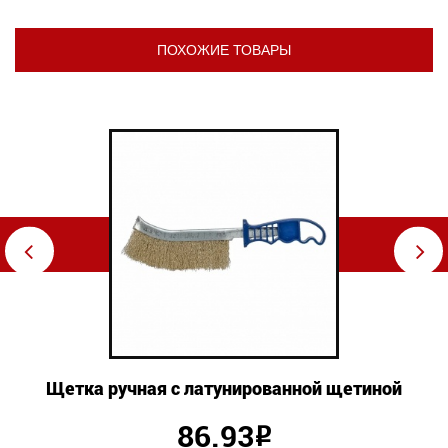
ПОХОЖИЕ ТОВАРЫ
⇦
⇨
Щетка ручная с латунированной щетиной
86.93
Р