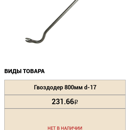
Новинки
Документация
Оформление заказа
Оплата и доставка
Контакты
ВИДЫ ТОВАРА
+7
Гвоздодер 800мм d-17
(831)
231.66
Р
282-
01-
01
НЕТ В НАЛИЧИИ