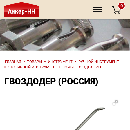
0
НАПИШИТЕ
ГЛАВНАЯ
ТОВАРЫ
ИНСТРУМЕНТ
РУЧНОЙ ИНСТРУМЕНТ
НАМ
СТОЛЯРНЫЙ ИНСТРУМЕНТ
ЛОМЫ, ГВОЗДОДЕРЫ
ГВОЗДОДЕР (РОССИЯ)
О компании
Крепеж
Инструмент