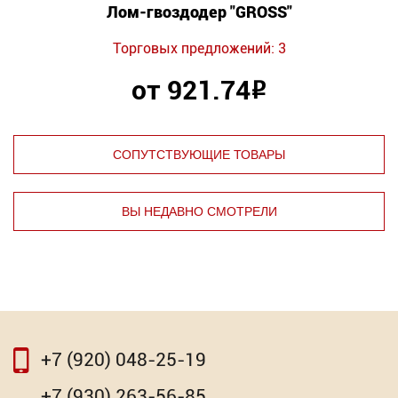
Лом-гвоздодер "GROSS"
Торговых предложений: 3
от 921.74
Р
СОПУТСТВУЮЩИЕ ТОВАРЫ
ВЫ НЕДАВНО СМОТРЕЛИ
⇦
⇨
+7 (920) 048-25-19
⇦
⇨
+7 (930) 263-56-85